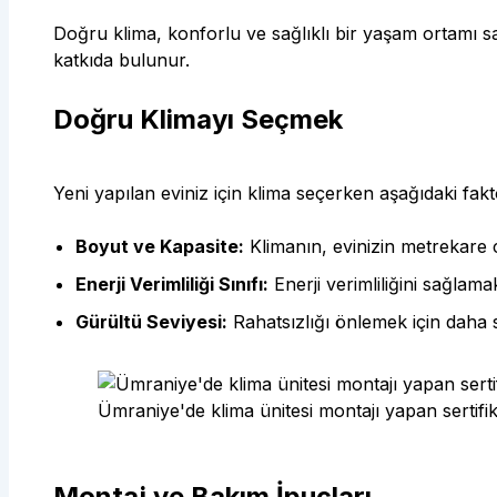
Doğru klima, konforlu ve sağlıklı bir yaşam ortamı s
katkıda bulunur.
Doğru Klimayı Seçmek
Yeni yapılan eviniz için klima seçerken aşağıdaki fa
Boyut ve Kapasite:
Klimanın, evinizin metrekare
Enerji Verimliliği Sınıfı:
Enerji verimliliğini sağlamak
Gürültü Seviyesi:
Rahatsızlığı önlemek için daha s
Ümraniye'de klima ünitesi montajı yapan sertifik
Montaj ve Bakım İpuçları