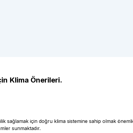
in Klima Önerileri.
ilik sağlamak için doğru klima sistemine sahip olmak önemlid
ümler sunmaktadır.