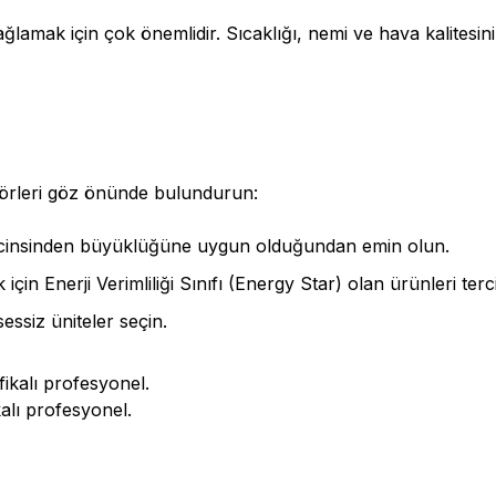
ağlamak için çok önemlidir. Sıcaklığı, nemi ve hava kalites
ktörleri göz önünde bulundurun:
 cinsinden büyüklüğüne uygun olduğundan emin olun.
 için Enerji Verimliliği Sınıfı (Energy Star) olan ürünleri terc
essiz üniteler seçin.
alı profesyonel.