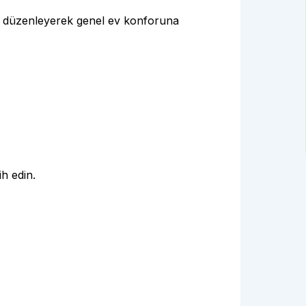
ini düzenleyerek genel ev konforuna
ih edin.