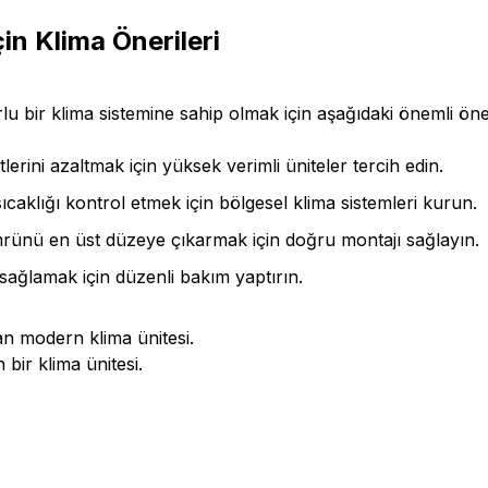
in Klima Önerileri
rlu bir klima sistemine sahip olmak için aşağıdaki önemli ö
lerini azaltmak için yüksek verimli üniteler tercih edin.
sıcaklığı kontrol etmek için bölgesel klima sistemleri kurun.
ünü en üst düzeye çıkarmak için doğru montajı sağlayın.
sağlamak için düzenli bakım yaptırın.
bir klima ünitesi.