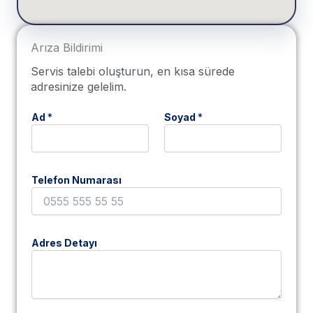
Bulat İklimlendirme
Haritalarda Aç ↗
Arıza Bildirimi
Servis talebi oluşturun, en kısa sürede
adresinize gelelim.
Ad
*
Soyad
*
Telefon Numarası
Adres Detayı