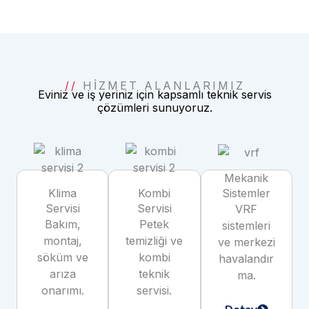
//
HIZMET ALANLARIMIZ
Eviniz ve iş yeriniz için kapsamlı teknik servis
çözümleri sunuyoruz.
Mekanik
Klima
Kombi
Sistemler
Servisi
Servisi
VRF
Bakım,
Petek
sistemleri
montaj,
temizliği ve
ve merkezi
söküm ve
kombi
havalandır
arıza
teknik
ma.
onarımı.
servisi.