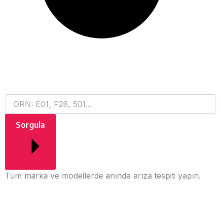
Sorgula
Tüm marka ve modellerde anında arıza tespiti yapın.