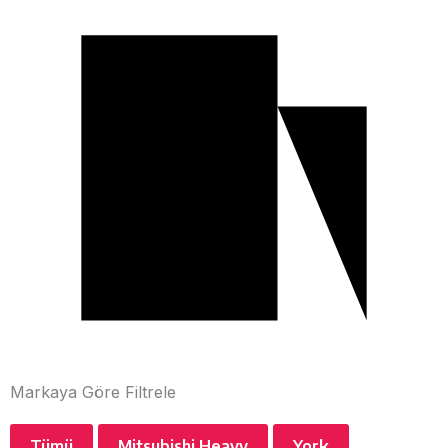
Markaya Göre Filtrele
Tümü
Mitsubishi Heavy
York