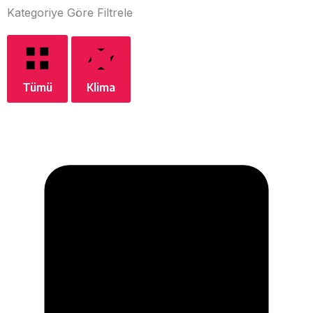
Kategoriye Göre Filtrele
Tümü
Klima