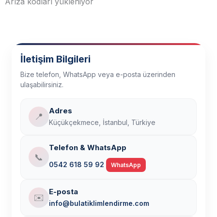
Arıza kodları yükleniyor
İletişim Bilgileri
Bize telefon, WhatsApp veya e-posta üzerinden
ulaşabilirsiniz.
Adres
📍
Küçükçekmece, İstanbul, Türkiye
Telefon & WhatsApp
📞
0542 618 59 92
WhatsApp
E-posta
✉️
info@bulatiklimlendirme.com