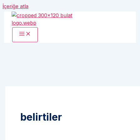
İçeriğe atla
belirtiler