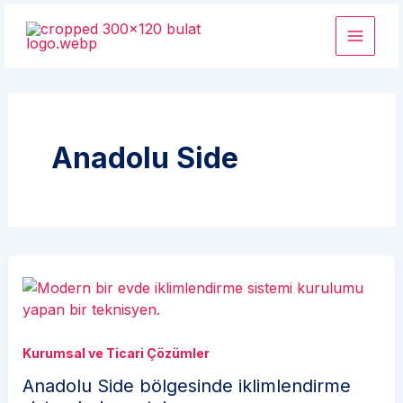
İçeriğe
atla
Anadolu Side
Kurumsal ve Ticari Çözümler
Anadolu Side bölgesinde iklimlendirme