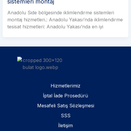
sistemleri montaj
Anadolu Side bölgesinde iklimlendirme sistemleri
montaj hizmetleri.: Anadolu Yakası’nda iklimlendirme
tesisat hizmetleri: Anadolu Yakası’nda en iyi
Hizmetlerimiz
İptal İade Prosedürü
Mesafeli Satış Sözleşmesi
SSS
İletişim