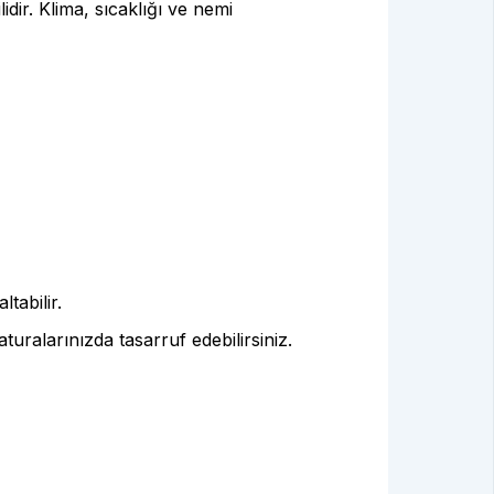
dir. Klima, sıcaklığı ve nemi
ltabilir.
turalarınızda tasarruf edebilirsiniz.