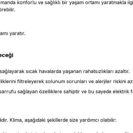
amanda konforlu ve sağlıklı bir yaşam ortamı yaratmakla ilgili
ebilir.
amı yaratır.
leceği
ık sağlayarak sıcak havalarda yaşanan rahatsızlıkları azaltır.
iklerini filtreleyerek solunum sorunları ve alerjiler riskini aza
sarrufu sağlayan özelliklere sahiptir ve bu sayede elektrik fa
ir. Klima, aşağıdaki şekillerde size yardımcı olabilir: