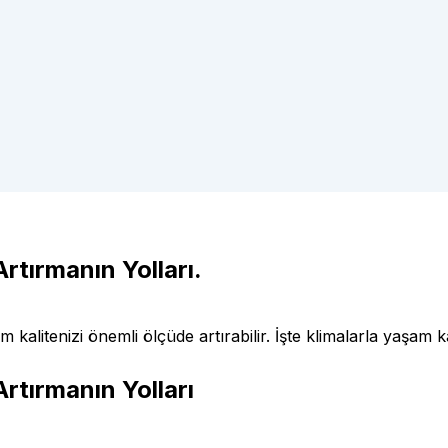
rtırmanın Yolları.
kalitenizi önemli ölçüde artırabilir. İşte klimalarla yaşam k
rtırmanın Yolları