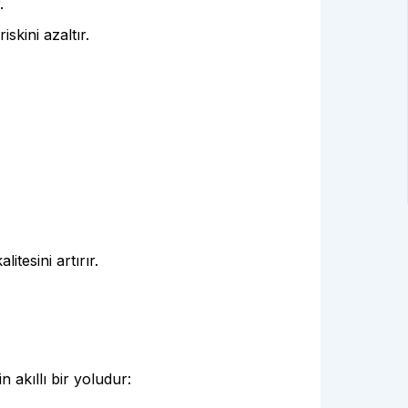
.
skini azaltır.
itesini artırır.
 akıllı bir yoludur: