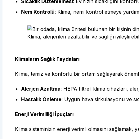
Sıcaklık Düzenlemesi
: Evinizin sıcaklığını konfo
Nem Kontrolü
: Klima, nemi kontrol etmeye yardımc
Klima, alerjenleri azaltabilir ve sağlığı iyileştirebil
Klimaların Sağlık Faydaları
Klima, temiz ve konforlu bir ortam sağlayarak önemli 
Alerjen Azaltma
: HEPA filtreli klima cihazları, ale
Hastalık Önleme
: Uygun hava sirkülasyonu ve sıcak
Enerji Verimliliği İpuçları
Klima sisteminizin enerji verimli olmasını sağlamak, y