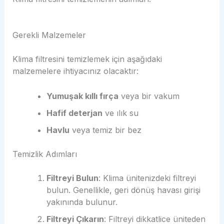
Gerekli Malzemeler
Klima filtresini temizlemek için aşağıdaki
malzemelere ihtiyacınız olacaktır:
Yumuşak kıllı fırça
veya bir vakum
Hafif deterjan
ve ılık su
Havlu
veya temiz bir bez
Temizlik Adımları
Filtreyi Bulun
: Klima ünitenizdeki filtreyi
bulun. Genellikle, geri dönüş havası girişi
yakınında bulunur.
Filtreyi Çıkarın
: Filtreyi dikkatlice üniteden