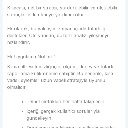
Kısacası, net bir strateji, sürdürülebilir ve ölçülebilir
sonuçlar elde etmeye yardımcı olur.
Ek olarak, bu yaklaşım zaman içinde tutarlılığı
destekler. Öte yandan, düzenli analiz iyileşmeyi
hızlandırır.
Ek Uygulama Notları 1
Klima filtresi temizliği için, ölçüm, deney ve tutarlı
raporlama kritik öneme sahiptir. Bu nedenle, kısa
vadeli eylemler uzun vadeli stratejiyle uyumlu
olmalıdır.
Temel metrikleri her hafta takip edin
İçeriği gerçek kullanıcı sorularıyla
güncelleyin
Dönüşüm ve etkileşim sinyallerini birlikte