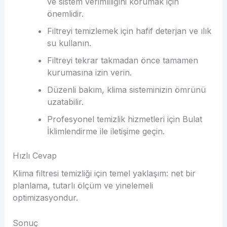
ve sistem verimliliğini korumak için
önemlidir.
Filtreyi temizlemek için hafif deterjan ve ılık
su kullanın.
Filtreyi tekrar takmadan önce tamamen
kurumasına izin verin.
Düzenli bakım, klima sisteminizin ömrünü
uzatabilir.
Profesyonel temizlik hizmetleri için Bulat
İklimlendirme ile iletişime geçin.
Hızlı Cevap
Klima filtresi temizliği için temel yaklaşım: net bir
planlama, tutarlı ölçüm ve yinelemeli
optimizasyondur.
Sonuç