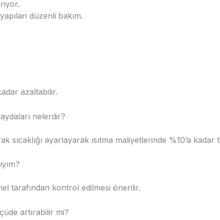
yapılan düzenli bakım.
adar azaltabilir.
aydaları nelerdir?
ak sıcaklığı ayarlayarak ısıtma maliyetlerinde %10’a kadar t
lıyım?
nel tarafından kontrol edilmesi önerilir.
çüde artırabilir mi?