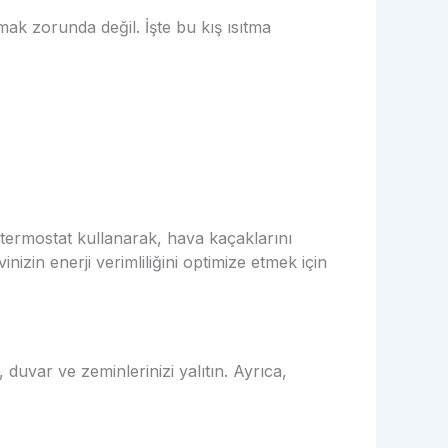
mak zorunda değil. İşte bu kış ısıtma
r termostat kullanarak, hava kaçaklarını
nizin enerji verimliliğini optimize etmek için
 duvar ve zeminlerinizi yalıtın. Ayrıca,