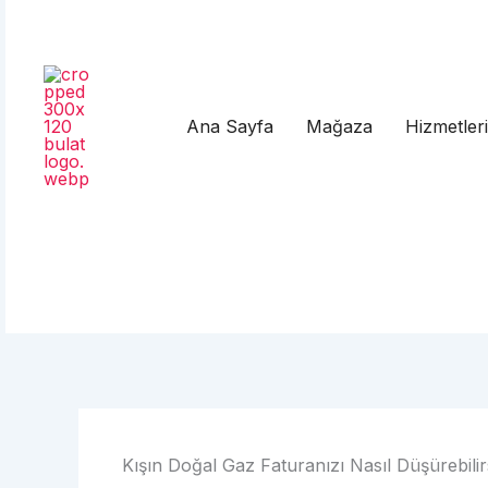
Ana Sayfa
Mağaza
Hizmetler
Kışın Doğal Gaz Faturanızı Nasıl Düşürebili