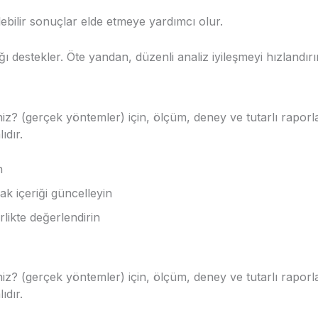
ülebilir sonuçlar elde etmeye yardımcı olur.
ı destekler. Öte yandan, düzenli analiz iyileşmeyi hızlandırır
iniz? (gerçek yöntemler) için, ölçüm, deney ve tutarlı rapor
ıdır.
n
ak içeriği güncelleyin
rlikte değerlendirin
iniz? (gerçek yöntemler) için, ölçüm, deney ve tutarlı rapor
ıdır.