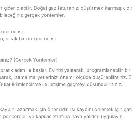
ir gider olabilir. Doğal gaz faturanızı düşürmek karmaşık ol
bileceğiniz gerçek yöntemler.
an, sıcak bir oturma odası.
rsiniz? (Gerçek Yöntemler)
ratik adım ile başlar. Evinizi yalıtarak, programlanabilir bi
rak, ısıtma maliyetlerinizi önemli ölçüde düşürebilirsiniz. Evi
lat İklimlendirme ile iletişime geçmeyi düşünebilirsiniz.
kaybını azaltmak için önemlidir. Isı kaybını önlemek için çatı,
n pencereler ve kapılar etrafına hava yalıtımı uygulayın.