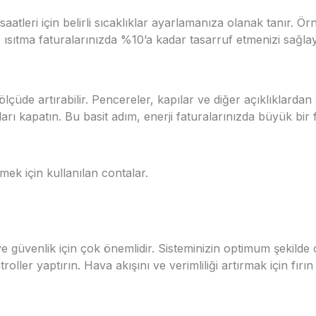
 saatleri için belirli sıcaklıklar ayarlamanıza olanak tanır
, ısıtma faturalarınızda %10’a kadar tasarruf etmenizi sağlaya
ölçüde artırabilir. Pencereler, kapılar ve diğer açıklıklarda
rı kapatın. Bu basit adım, enerji faturalarınızda büyük bir f
mek için kullanılan contalar.
 ve güvenlik için çok önemlidir. Sisteminizin optimum şekilde
roller yaptırın. Hava akışını ve verimliliği artırmak için fırın