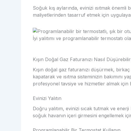
Soğuk kış aylarında, evinizi ısıtmak önemli b
maliyetlerinden tasarruf etmek için uygulaya
İyi yalıtımı ve programlanabilir termostatı ol
Kışın Doğal Gaz Faturanızı Nasıl Düşürebili
Kışın doğal gaz faturanızı düşürmek, birkaç p
kapatarak ve ısıtma sisteminizin bakımını yapa
profesyonel tavsiye ve hizmetler almak için Bu
Evinizi Yalıtın
Doğru yalıtım, evinizi sıcak tutmak ve enerji 
soğuk havanın içeri girmesini engellemek içi
Programlanabilir Bir Termostat Kullanın