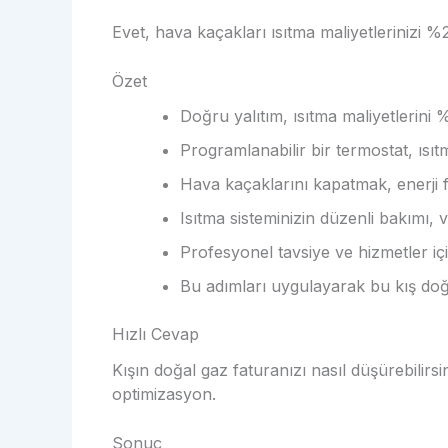
Evet, hava kaçakları ısıtma maliyetlerinizi %2
Özet
Doğru yalıtım, ısıtma maliyetlerini %
Programlanabilir bir termostat, ısıt
Hava kaçaklarını kapatmak, enerji fa
Isıtma sisteminizin düzenli bakımı, v
Profesyonel tavsiye ve hizmetler için
Bu adımları uygulayarak bu kış doğa
Hızlı Cevap
Kışın doğal gaz faturanızı nasıl düşürebilir
optimizasyon.
Sonuç