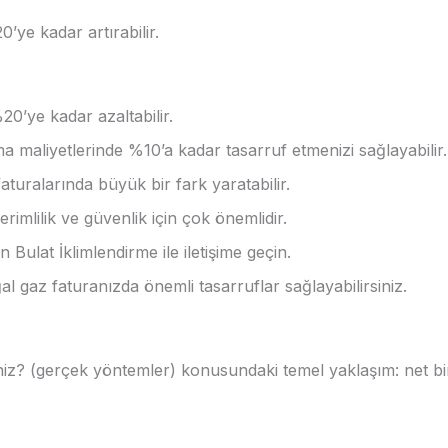
0’ye kadar artırabilir.
20’ye kadar azaltabilir.
ma maliyetlerinde %10’a kadar tasarruf etmenizi sağlayabilir.
turalarında büyük bir fark yaratabilir.
erimlilik ve güvenlik için çok önemlidir.
 Bulat İklimlendirme ile iletişime geçin.
l gaz faturanızda önemli tasarruflar sağlayabilirsiniz.
siniz? (gerçek yöntemler) konusundaki temel yaklaşım: net bi