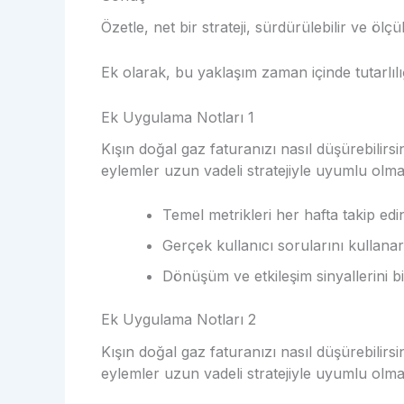
Özetle, net bir strateji, sürdürülebilir ve ölç
Ek olarak, bu yaklaşım zaman içinde tutarlılığ
Ek Uygulama Notları 1
Kışın doğal gaz faturanızı nasıl düşürebilirs
eylemler uzun vadeli stratejiyle uyumlu olmal
Temel metrikleri her hafta takip edi
Gerçek kullanıcı sorularını kullanar
Dönüşüm ve etkileşim sinyallerini bi
Ek Uygulama Notları 2
Kışın doğal gaz faturanızı nasıl düşürebilirs
eylemler uzun vadeli stratejiyle uyumlu olmal