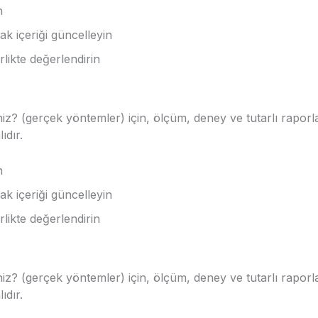
n
ak içeriği güncelleyin
rlikte değerlendirin
iniz? (gerçek yöntemler) için, ölçüm, deney ve tutarlı rapor
ıdır.
n
ak içeriği güncelleyin
rlikte değerlendirin
iniz? (gerçek yöntemler) için, ölçüm, deney ve tutarlı rapor
ıdır.