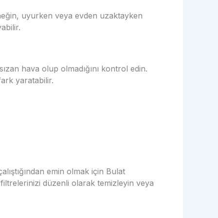
. Örneğin, uyurken veya evden uzaktayken
bilir.
n sızan hava olup olmadığını kontrol edin.
ark yaratabilir.
 çalıştığından emin olmak için Bulat
 filtrelerinizi düzenli olarak temizleyin veya