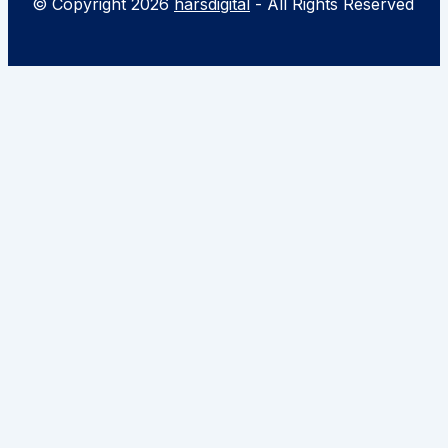
© Copyright 2026
harsdigital
- All Rights Reserved