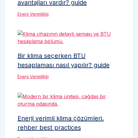
avantajları vardır? guide
Enerji Verimliliği
Bir klima seçerken BTU
hesaplaması nasıl yapılır? guide
Enerji Verimliliği
Enerji verimli klima çözümleri.
rehber best practices