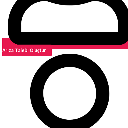
Arıza Talebi Oluştur