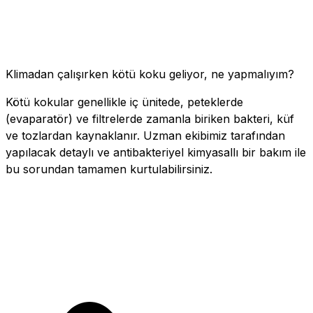
Klimadan çalışırken kötü koku geliyor, ne yapmalıyım?
Kötü kokular genellikle iç ünitede, peteklerde
(evaparatör) ve filtrelerde zamanla biriken bakteri, küf
ve tozlardan kaynaklanır. Uzman ekibimiz tarafından
yapılacak detaylı ve antibakteriyel kimyasallı bir bakım ile
bu sorundan tamamen kurtulabilirsiniz.