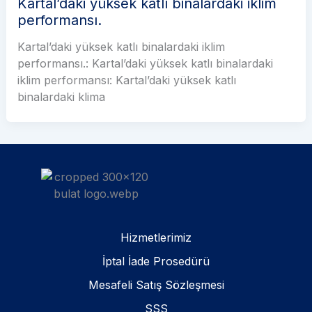
Kartal’daki yüksek katlı binalardaki iklim
performansı.
Kartal’daki yüksek katlı binalardaki iklim
performansı.: Kartal’daki yüksek katlı binalardaki
iklim performansı: Kartal’daki yüksek katlı
binalardaki klima
Hizmetlerimiz
İptal İade Prosedürü
Mesafeli Satış Sözleşmesi
SSS