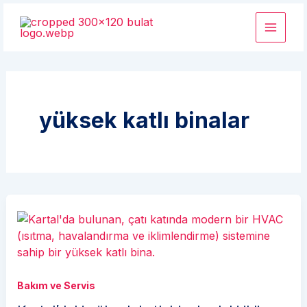
İçeriğe
atla
yüksek katlı binalar
Bakım ve Servis