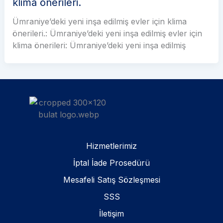
klima önerileri.
Ümraniye’deki yeni inşa edilmiş evler için klima
önerileri.: Ümraniye’deki yeni inşa edilmiş evler için
klima önerileri: Ümraniye’deki yeni inşa edilmiş
Hizmetlerimiz
İptal İade Prosedürü
Mesafeli Satış Sözleşmesi
SSS
İletişim