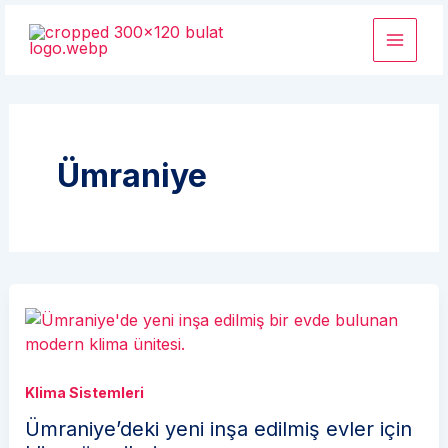
İçeriğe
atla
Ümraniye
Klima Sistemleri
Ümraniye’deki yeni inşa edilmiş evler için