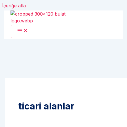
İçeriğe atla
ticari alanlar