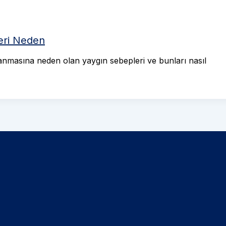
leri Neden
lanmasına neden olan yaygın sebepleri ve bunları nasıl