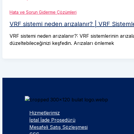
Hata ve Sorun Giderme Çözümleri
VRF sistemi neden arızalanır? | VRF Sistem
VRF sistemi neden arızalanır?: VRF sistemlerinin arıza
düzeltebileceğinizi keşfedin. Arızaları önlemek
Hizmetlerimiz
İptal İade Prosedürü
Mesafeli Satış Sözleşmesi