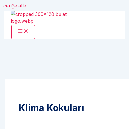
İçeriğe atla
Klima Kokuları