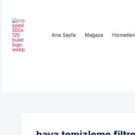
Ana Sayfa
Mağaza
Hizmetler
hava temizleme filtre