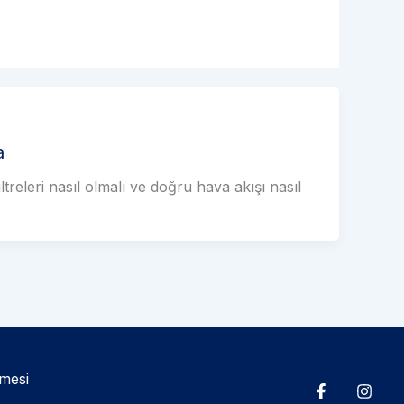
a
ltreleri nasıl olmalı ve doğru hava akışı nasıl
şmesi