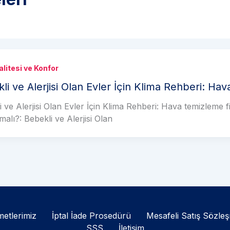
litesi ve Konfor
li ve Alerjisi Olan Evler İçin Klima Rehberi: Hav
 ve Alerjisi Olan Evler İçin Klima Rehberi: Hava temizleme fi
alı?: Bebekli ve Alerjisi Olan
etlerimiz
İptal İade Prosedürü
Mesafeli Satış Sözle
SSS
İletişim