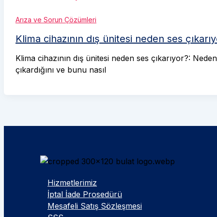
Arıza ve Sorun Çözümleri
Klima cihazının dış ünitesi neden ses çıkarı
Klima cihazının dış ünitesi neden ses çıkarıyor?: Neden 
çıkardığını ve bunu nasıl
Hizmetlerimiz
İptal İade Prosedürü
Mesafeli Satış Sözleşmesi