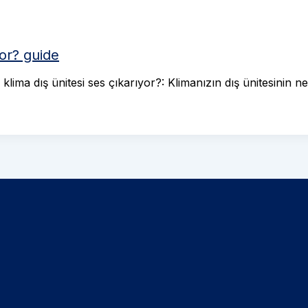
yor? guide
klima dış ünitesi ses çıkarıyor?: Klimanızın dış ünitesinin n