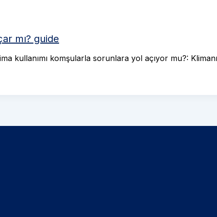
çar mı? guide
ima kullanımı komşularla sorunlara yol açıyor mu?: Kliman