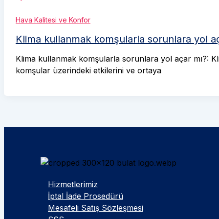
Hava Kalitesi ve Konfor
Klima kullanmak komşularla sorunlara yol a
Klima kullanmak komşularla sorunlara yol açar mı?: Kl
komşular üzerindeki etkilerini ve ortaya
Hizmetlerimiz
İptal İade Prosedürü
Mesafeli Satış Sözleşmesi