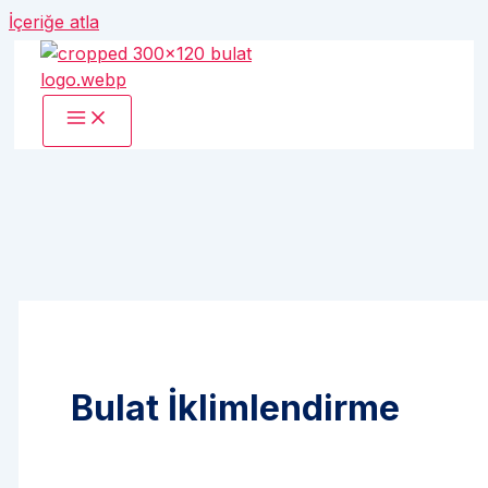
İçeriğe atla
Bulat İklimlendirme