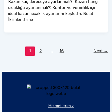
Kazan kaç dereceye ayarlanmalı?: Kazan hangi
sıcaklığa ayarlanmalı?: Konfor ve verimlilik için
ideal kazan sıcaklık ayarlarını keşfedin. Bulat
İklimlendirme
1
2
…
16
Next
→
Hizmetlerimiz