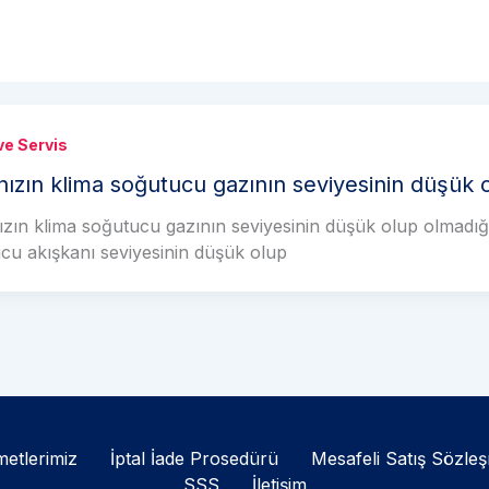
ve Servis
nızın klima soğutucu gazının seviyesinin düşük 
ızın klima soğutucu gazının seviyesinin düşük olup olmadığını
cu akışkanı seviyesinin düşük olup
etlerimiz
İptal İade Prosedürü
Mesafeli Satış Sözle
SSS
İletişim