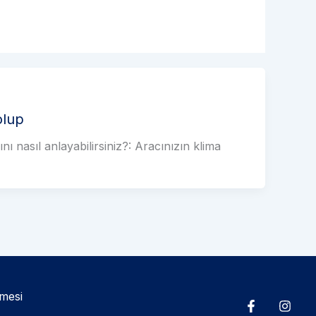
olup
 nasıl anlayabilirsiniz?: Aracınızın klima
şmesi