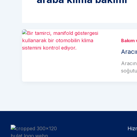
Bakım 
Aracı
Aracın
soğutu
Hizm