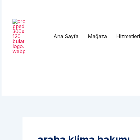
Ana Sayfa
Mağaza
Hizmetler
araba klima bakımı