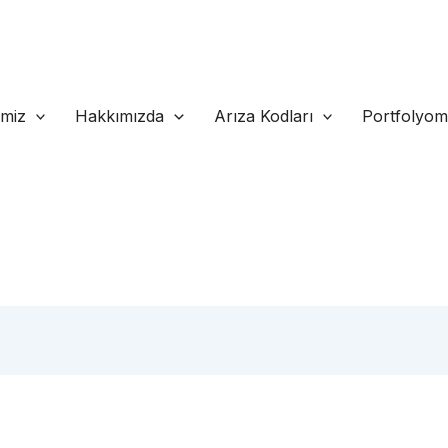
imiz
Hakkımızda
Arıza Kodları
Portfolyo