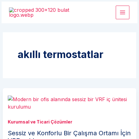
İçeriğe
atla
akıllı termostatlar
Kurumsal ve Ticari Çözümler
Sessiz ve Konforlu Bir Çalışma Ortamı İçin