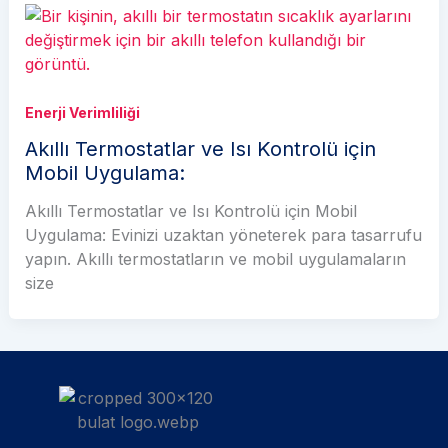
Enerji Verimliliği
Akıllı Termostatlar ve Isı Kontrolü için
Mobil Uygulama:
Akıllı Termostatlar ve Isı Kontrolü için Mobil
Uygulama: Evinizi uzaktan yöneterek para tasarrufu
yapın. Akıllı termostatların ve mobil uygulamaların
size